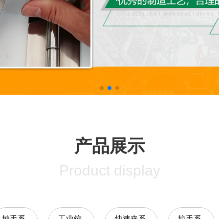
产品展示
Product display
抽手系
工业铰
快速夹系
拉手系