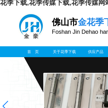
花季下载,花季传媒下载,花季传媒网
佛山市
金花季
Foshan Jin Dehao har
首 页
关于花季下载
供应产品