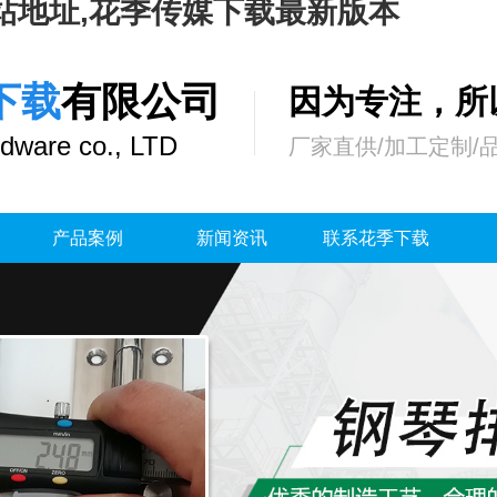
站地址,花季传媒下载最新版本
下载
有限公司
因为专注，
dware co., LTD
厂家直供/加工定制/
产品案例
新闻资讯
联系花季下载