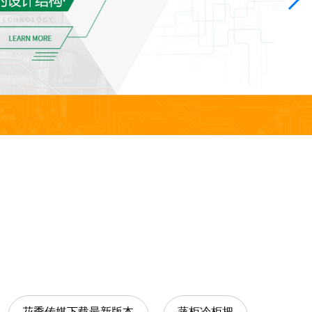
花季传媒下载最新版本
蒸柜冷柜把