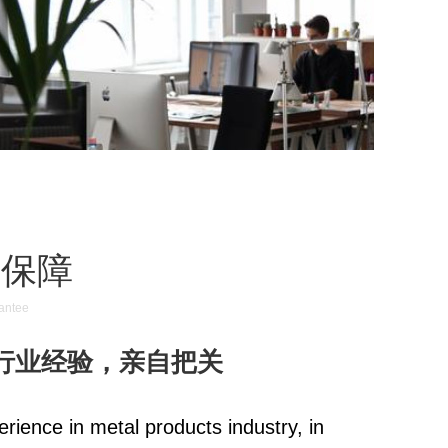
务保障
antee
业经验，亲自把关
rience in metal products industry, in