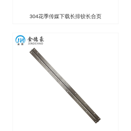
304花季传媒下载长排铰长合页