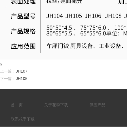
上一篇：
JH107
下一篇：
JH105
首 页
关于花季下载
供应产品
联系花季下载