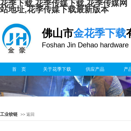
花季下载,花季传媒下载,花季传媒网
站地址,花季传媒下载最新版本
佛山市
金花季下载
Foshan Jin Dehao hardware 
首 页
关于花季下载
供应产品
产
工业铰链
>> 返回