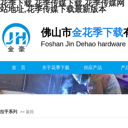
花季下载,花季传媒下载,花季传媒网
站地址,花季传媒下载最新版本
佛山市
金花季下载
Foshan Jin Dehao hardware 
首 页
关于花季下载
供应产品
产
拉手系列
>> 返回