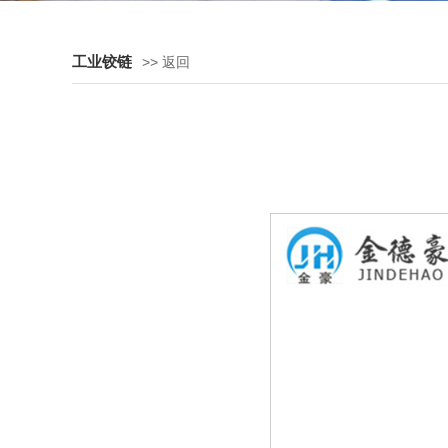
工业铰链
>> 返回