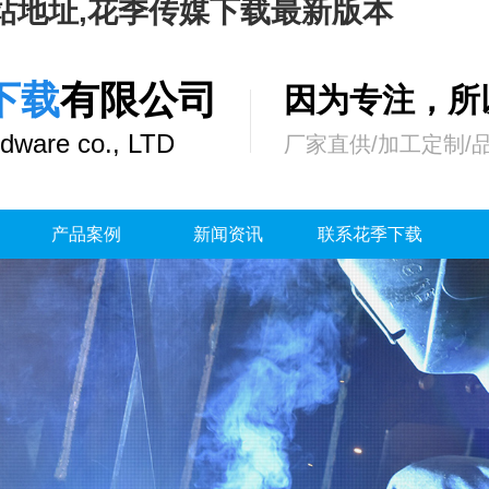
站地址,花季传媒下载最新版本
下载
有限公司
因为专注，
dware co., LTD
厂家直供/加工定制/
产品案例
新闻资讯
联系花季下载