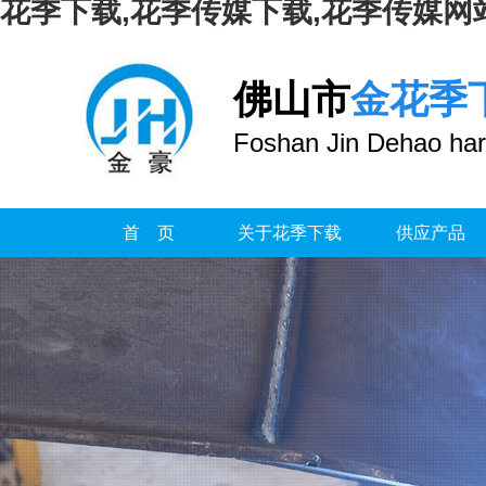
花季下载,花季传媒下载,花季传媒网
佛山市
金花季
Foshan Jin Dehao har
首 页
关于花季下载
供应产品