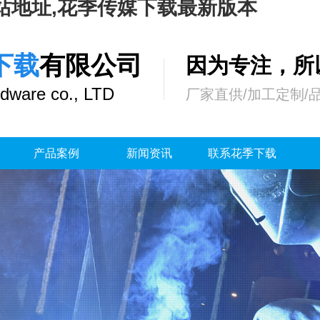
站地址,花季传媒下载最新版本
下载
有限公司
因为专注，
dware co., LTD
厂家直供/加工定制/
产品案例
新闻资讯
联系花季下载