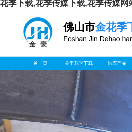
花季下载,花季传媒下载,花季传媒网
佛山市
金花季
Foshan Jin Dehao har
首 页
关于花季下载
供应产品